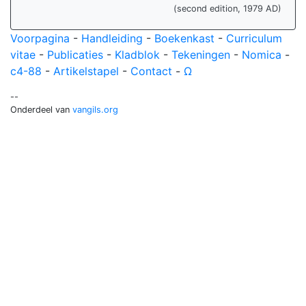
(second edition, 1979 AD)
Voorpagina
-
Handleiding
-
Boekenkast
-
Curriculum
vitae
-
Publicaties
-
Kladblok
-
Tekeningen
-
Nomica
-
c4-88
-
Artikelstapel
-
Contact
-
Ω
--
Onderdeel van
vangils.org