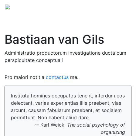
Menu
Bastiaan van Gils
Administratio productorum investigatione ducta cum
perspicuitate conceptuali
Pro maiori notitia
contactus
me.
Instituta homines occupatos tenent, interdum eos
delectant, varias experientias illis praebent, vias
arcunt, causam fabularum praebent, et socialem
permittunt. Non habent aliud dare.
-- Karl Weick,
The social psychology of
organizing