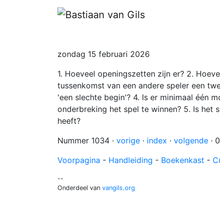
zondag 15 februari 2026
1. Hoeveel openingszetten zijn er? 2. Hoeve
tussenkomst van een andere speler een twe
'een slechte begin'? 4. Is er minimaal één 
onderbreking het spel te winnen? 5. Is het
heeft?
Nummer 1034 ·
vorige
·
index
·
volgende
· 
Voorpagina
-
Handleiding
-
Boekenkast
-
C
--
Onderdeel van
vangils.org