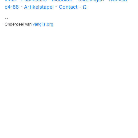
c4-88
-
Artikelstapel
-
Contact
-
Ω
--
Onderdeel van
vangils.org